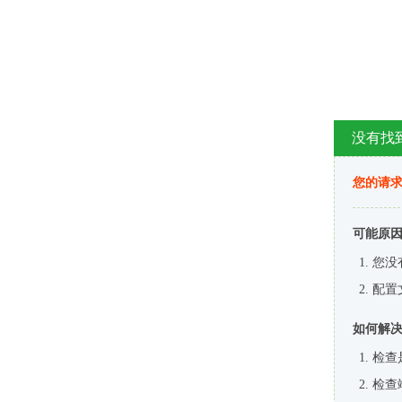
没有找
您的请求
可能原
您没
配置
如何解
检查
检查