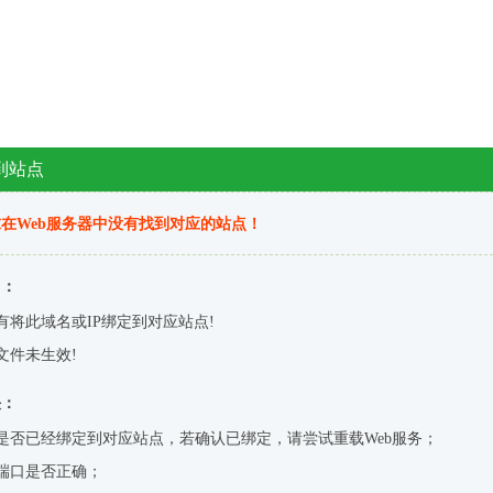
到站点
在Web服务器中没有找到对应的站点！
因：
有将此域名或IP绑定到对应站点!
文件未生效!
决：
是否已经绑定到对应站点，若确认已绑定，请尝试重载Web服务；
端口是否正确；